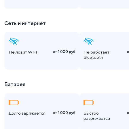
Сеть и интернет
Не ловит WI-FI
от 1 000
руб.
Не работает
Bluetooth
Батарея
Долго заряжается
от 1 000
руб.
Быстро
разряжается