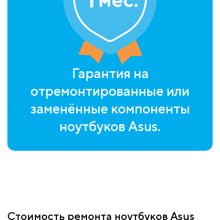
Гарантия на
отремонтированные или
заменённые компоненты
ноутбуков Asus.
Стоимость ремонта ноутбуков Asus