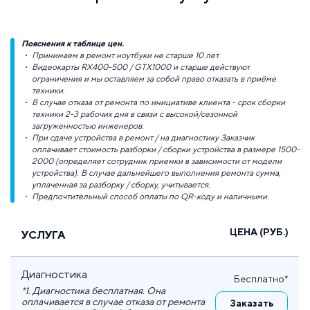
Пояснения к таблице цен.
Принимаем в ремонт ноутбуки не старше 10 лет.
Видеокарты RX400-500 / GTX1000 и старше действуют
ограничения и мы оставляем за собой право отказать в приёме
техники.
В случае отказа от ремонта по инициативе клиента - срок сборки
техники 2-3 рабочих дня в связи с высокой/сезонной
загруженностью инженеров.
При сдаче устройства в ремонт / на диагностику Заказчик
оплачивает стоимость разборки / сборки устройства в размере 1500-
2000 (определяет сотрудник приемки в зависимости от модели
устройства). В случае дальнейшего выполнения ремонта сумма,
уплаченная за разборку / сборку, учитывается.
Предпочтительный способ оплаты по QR-коду и наличными.
ЦЕНА (РУБ.)
УСЛУГА
Диагностика
Бесплатно*
*1. Диагностика бесплатная. Она
оплачивается в случае отказа от ремонта
Заказать