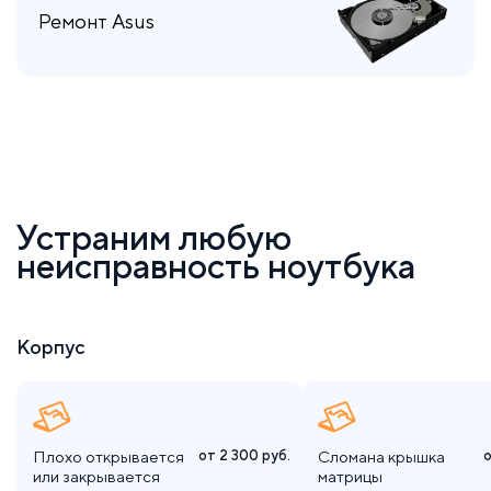
Ремонт Asus
Устраним любую
неисправность ноутбука
Корпус
Плохо открывается
от 2 300
руб.
Сломана крышка
или закрывается
матрицы