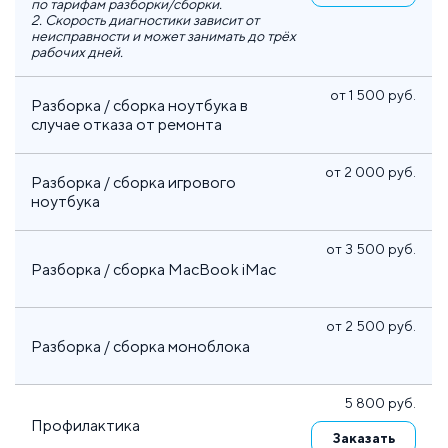
по тарифам разборки/сборки.
2. Скорость диагностики зависит от
неисправности и может занимать до трёх
рабочих дней.
от 1 500 руб.
Разборка / сборка ноутбука в
случае отказа от ремонта
от 2 000 руб.
Разборка / сборка игрового
ноутбука
от 3 500 руб.
Разборка / сборка MacBook iMac
от 2 500 руб.
Разборка / сборка моноблока
5 800 руб.
Профилактика
Заказать