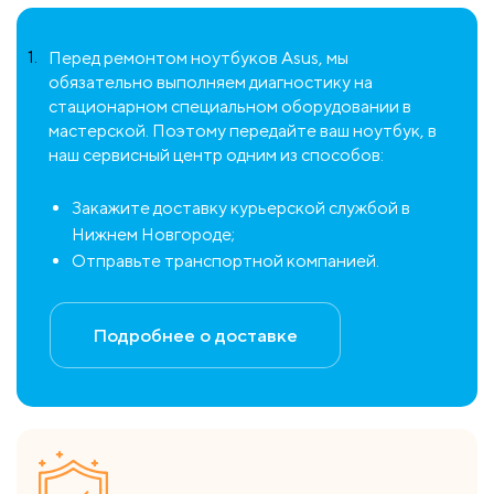
1.
Перед ремонтом ноутбуков Asus, мы
обязательно выполняем диагностику на
стационарном специальном оборудовании в
мастерской. Поэтому передайте ваш ноутбук, в
наш сервисный центр одним из способов:
Закажите доставку курьерской службой в
Нижнем Новгороде;
Отправьте транспортной компанией.
Подробнее о доставке