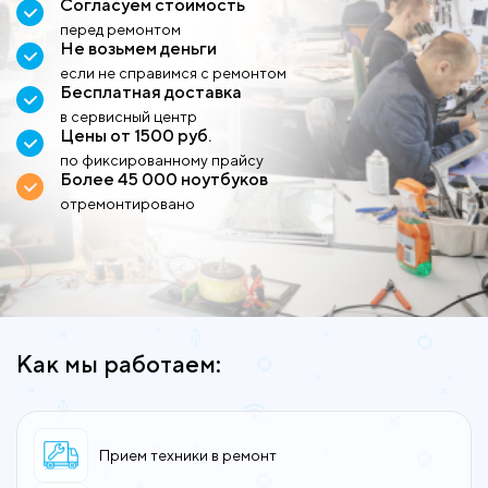
Согласуем стоимость
перед ремонтом
Не возьмем деньги
если не справимся с ремонтом
Бесплатная доставка
в сервисный центр
Цены от 1500 руб.
по фиксированному прайсу
Более 45 000 ноутбуков
отремонтировано
Как мы работаем:
Прием техники в ремонт