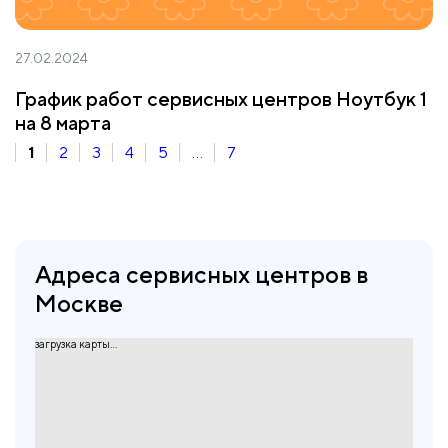
27.02.2024
График работ сервисных центров Ноутбук 1
на 8 марта
1
2
3
4
5
...
7
Адреса сервисных центров в
Москве
загрузка карты...