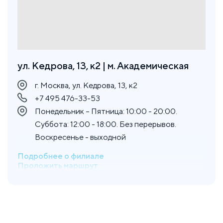
ул. Кедрова, 13, к2 | м. Академическая
г. Москва, ул. Кедрова, 13, к2
+7 495 476-33-53
Понедельник – Пятница: 10:00 - 20:00.
Суббота: 12:00 - 18:00. Без перерывов.
Воскресенье - выходной
Подробнее о филиале
Проложить маршрут
ул. Юлиана Семёнова, 8, к2 | м.
Солнцево
г. Москва, ул. Юлиана Семёнова, 8, к2
+7 993 274-89-54