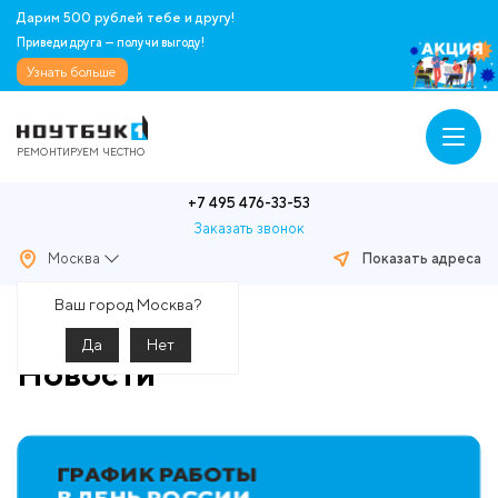
Дарим 500 рублей тебе и другу!
Приведи друга — получи выгоду!
Узнать больше
РЕМОНТИРУЕМ ЧЕСТНО
+7 495 476-33-53
Заказать звонок
Москва
Показать адреса
Главная
Новости
Ваш город Москва?
Да
Нет
Новости