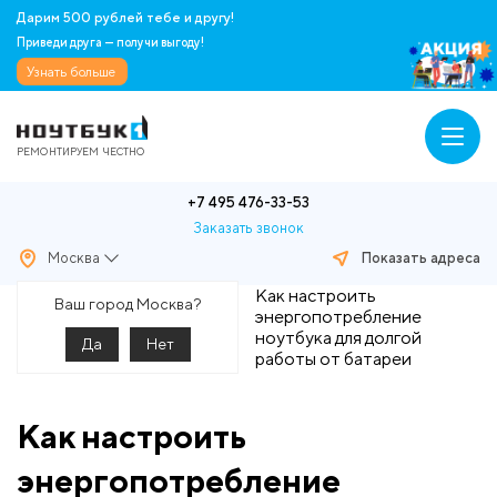
Дарим 500 рублей тебе и другу!
Приведи друга — получи выгоду!
Узнать больше
РЕМОНТИРУЕМ ЧЕСТНО
+7 495 476-33-53
Заказать звонок
Москва
Показать адреса
Главная
Статьи
Как настроить
Ваш город Москва?
энергопотребление
ноутбука для долгой
Да
Нет
работы от батареи
Как настроить
энергопотребление