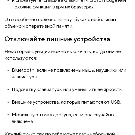
Используйте "спящие вкладки" в Microsoft Edge или
похожие функции в других браузерах.
Это особенно полезно на ноутбуках с небольшим
объемом оперативной памяти.
Отключайте лишние устройства
Некоторые функции можно выключать, когда они не
используются:
Bluetooth, если не подключены мышь, наушники или
клавиатура.
Подсветку клавиатуры или уменьшить ее яркость.
Внешние устройства, которые питаются от USB.
Мобильную точку доступа, если она случайно
включена.
Каждый пункт сам по себе может дать небольшой