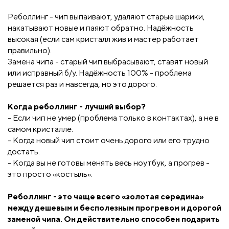
Реболлинг - чип выпаивают, удаляют старые шарики,
накатывают новые и паяют обратно. Надёжность
высокая (если сам кристалл жив и мастер работает
правильно).
Замена чипа - старый чип выбрасывают, ставят новый
или исправный б/у. Надёжность 100% - проблема
решается раз и навсегда, но это дорого.
Когда реболлинг - лучший выбор?
- Если чип не умер (проблема только в контактах), а не в
самом кристалле.
- Когда новый чип стоит очень дорого или его трудно
достать.
- Когда вы не готовы менять весь ноутбук, а прогрев -
это просто «костыль».
Реболлинг - это чаще всего «золотая середина»
между дешевым и бесполезным прогревом и дорогой
заменой чипа. Он действительно способен подарить