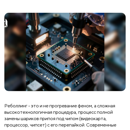
Реболлинг - это и не прогревание феном, а сложная
высокотехнологичная процедура, процесс полной
замены шариков припоя под чипом (видеокарта,
процессор, чипсет) с его перепайкой. Современные