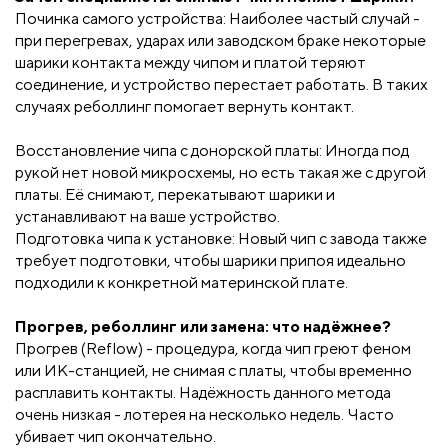
Починка самого устройства: Наиболее частый случай -
при перегревах, ударах или заводском браке некоторые
шарики контакта между чипом и платой теряют
соединение, и устройство перестает работать. В таких
случаях реболлинг помогает вернуть контакт.
Восстановление чипа с донорской платы: Иногда под
рукой нет новой микросхемы, но есть такая же с другой
платы. Её снимают, перекатывают шарики и
устанавливают на ваше устройство.
Подготовка чипа к установке: Новый чип с завода также
требует подготовки, чтобы шарики припоя идеально
подходили к конкретной материнской плате.
Прогрев, реболлинг или замена: что надёжнее?
Прогрев (Reflow) - процедура, когда чип греют феном
или ИК-станцией, не снимая с платы, чтобы временно
расплавить контакты. Надёжность данного метода
очень низкая - лотерея на несколько недель. Часто
убивает чип окончательно.