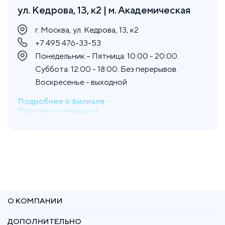
ул. Кедрова, 13, к2 | м. Академическая
г. Москва, ул. Кедрова, 13, к2
+7 495 476-33-53
Понедельник – Пятница: 10:00 - 20:00.
Суббота: 12:00 - 18:00. Без перерывов.
Воскресенье - выходной
Подробнее о филиале
Проложить маршрут
ул. Юлиана Семёнова, 8, к2 | м.
Солнцево
г. Москва, ул. Юлиана Семёнова, 8, к2
+7 993 274-89-54
Понедельник – Воскресенье: 10:00 - 21:00.
Без перерывов, без выходных
О КОМПАНИИ
Подробнее о филиале
Проложить маршрут
ДОПОЛНИТЕЛЬНО