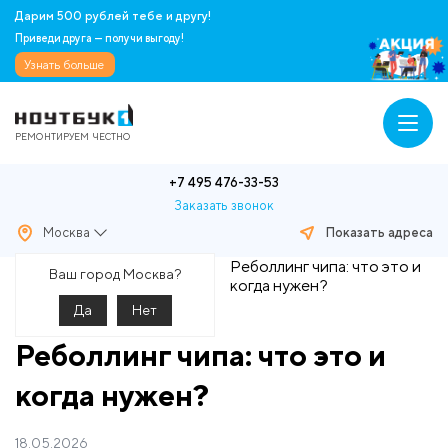
Дарим 500 рублей тебе и другу!
Приведи друга — получи выгоду!
Узнать больше
РЕМОНТИРУЕМ ЧЕСТНО
+7 495 476-33-53
Заказать звонок
Москва
Показать адреса
Главная
Статьи
Реболлинг чипа: что это и
Ваш город Москва?
когда нужен?
Да
Нет
Реболлинг чипа: что это и
когда нужен?
18.05.2026